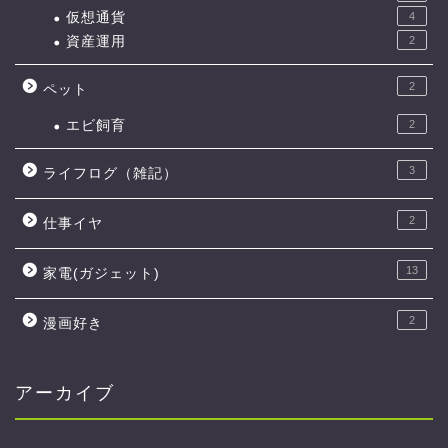
仮想通貨
4
資産運用
2
2
ペット
エビ飼育
2
3
ライフログ（雑記）
2
仕事イヤ
13
家電(ガジェット)
2
漫画好き
アーカイブ