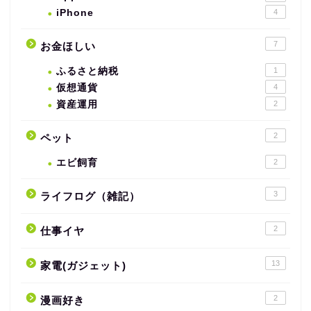
iPhone
4
7
お金ほしい
ふるさと納税
1
仮想通貨
4
資産運用
2
2
ペット
エビ飼育
2
3
ライフログ（雑記）
2
仕事イヤ
13
家電(ガジェット)
2
漫画好き