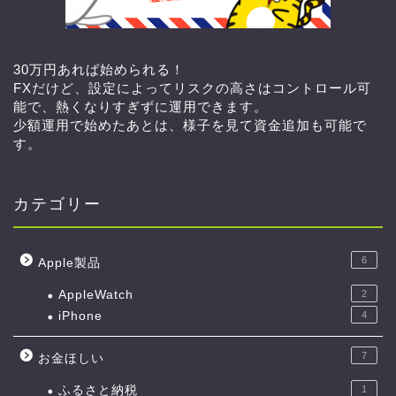
30万円あれば始められる！
FXだけど、設定によってリスクの高さはコントロール可
能で、熱くなりすぎずに運用できます。
少額運用で始めたあとは、様子を見て資金追加も可能で
す。
カテゴリー
6
Apple製品
AppleWatch
2
iPhone
4
7
お金ほしい
ふるさと納税
1