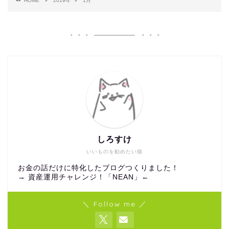
HOME
2019年
1月
しろすけ
いいものを勧めたい猫
お金の話だけに特化したブログつくりました！
→
資産運用チャレンジ！「NEAN」
←
＼ Follow me ／