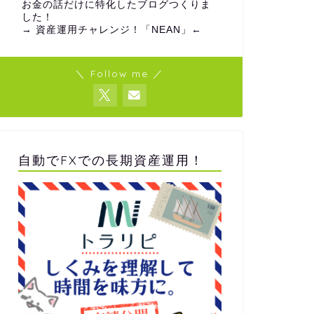
お金の話だけに特化したブログつくりま
した！
→
資産運用チャレンジ！「NEAN」
←
＼ Follow me ／
自動でFXでの長期資産運用！