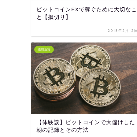
ビットコインFXで稼ぐために大切なこ
と【損切り】
2018年2月12
仮想通貨
【体験談】ビットコインで大儲けした
朝の記録とその方法