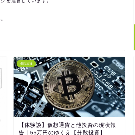
ログを運営しています。
い。
仮想通貨
【体験談】仮想通貨と他投資の現状報
告｜55万円のゆくえ【分散投資】