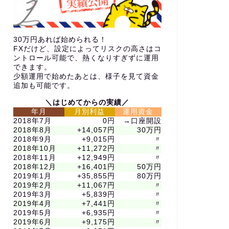
30万円あれば始められる！
FXだけど、設定によってリスクの高さはコ
ントロール可能で、熱くなりすぎずに運用
できます。
少額運用で始めたあとは、様子を見て資金
追加も可能です。
＼はじめてからの実績／
年月
月別利益
運用資金
2018年7月
0円
→口座開設
2018年8月
+14,057円
30万円
2018年9月
+9,015円
〃
2018年10月
+11,272円
〃
2018年11月
+12,949円
〃
2018年12月
+16,401円
50万円
2019年1月
+35,855円
80万円
2019年2月
+11,067円
〃
2019年3月
+5,839円
〃
2019年4月
+7,441円
〃
2019年5月
+6,935円
〃
2019年6月
+9,175円
〃