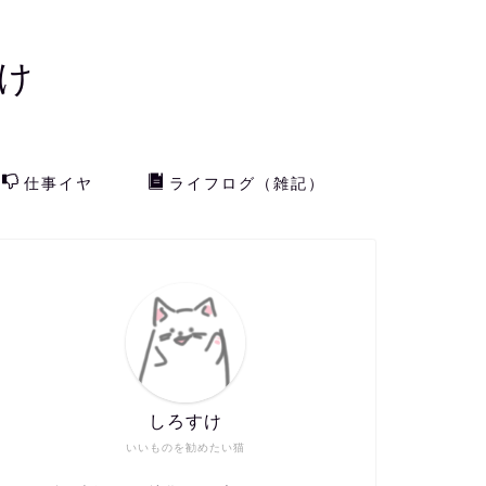
け
仕事イヤ
ライフログ（雑記）
しろすけ
いいものを勧めたい猫