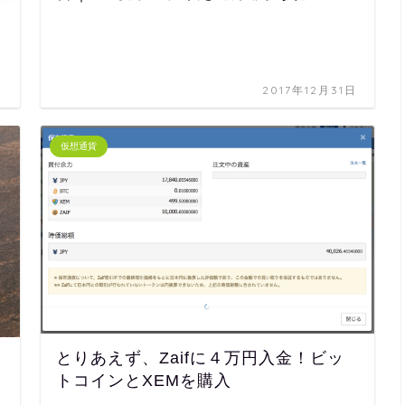
日
2017年12月31日
仮想通貨
とりあえず、Zaifに４万円入金！ビッ
トコインとXEMを購入