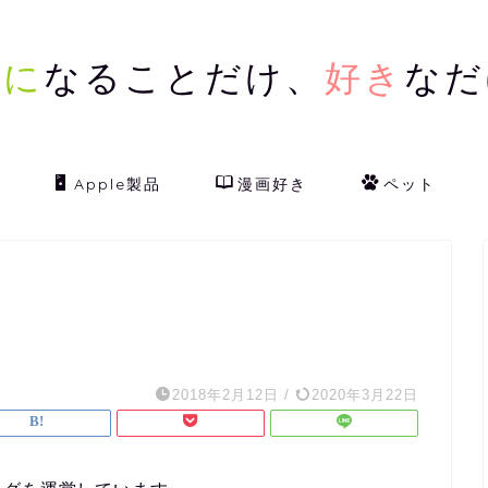
気に
なることだけ、
好き
なだ
Apple製品
漫画好き
ペット
2018年2月12日
/
2020年3月22日