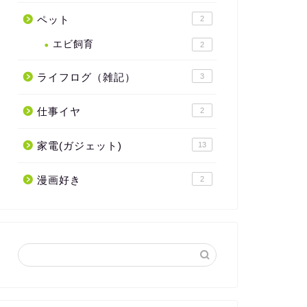
ペット
2
エビ飼育
2
ライフログ（雑記）
3
仕事イヤ
2
家電(ガジェット)
13
漫画好き
2