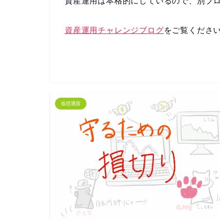
資産運用は本格的にしているので、別ブ
資産運用チャレンジブログ
をご覧くださ
仮想通貨