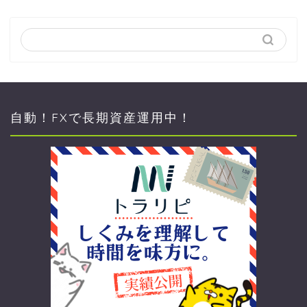
自動！FXで長期資産運用中！