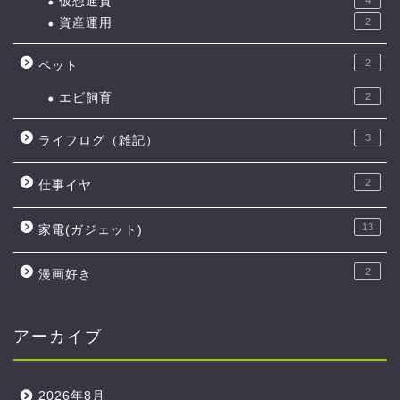
仮想通貨
4
資産運用
2
2
ペット
エビ飼育
2
3
ライフログ（雑記）
2
仕事イヤ
13
家電(ガジェット)
2
漫画好き
アーカイブ
2026年8月