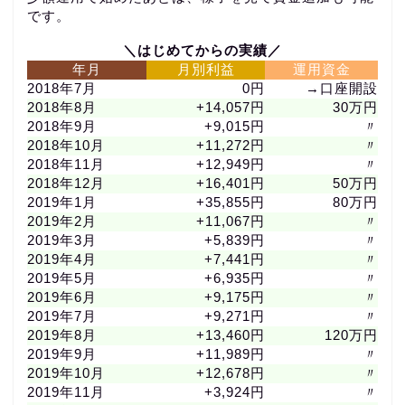
です。
＼はじめてからの実績／
年月
月別利益
運用資金
2018年7月
0円
→口座開設
2018年8月
+14,057円
30万円
2018年9月
+9,015円
〃
2018年10月
+11,272円
〃
2018年11月
+12,949円
〃
2018年12月
+16,401円
50万円
2019年1月
+35,855円
80万円
2019年2月
+11,067円
〃
2019年3月
+5,839円
〃
2019年4月
+7,441円
〃
2019年5月
+6,935円
〃
2019年6月
+9,175円
〃
2019年7月
+9,271円
〃
2019年8月
+13,460円
120万円
2019年9月
+11,989円
〃
2019年10月
+12,678円
〃
2019年11月
+3,924円
〃