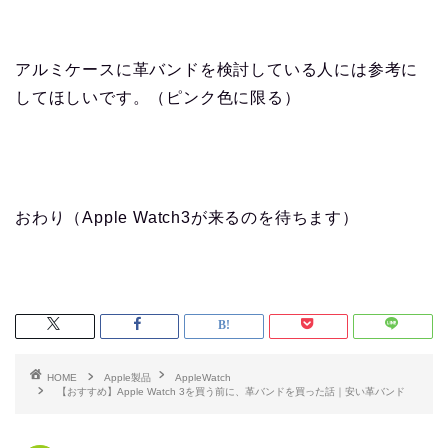
アルミケースに革バンドを検討している人には参考に
してほしいです。（ピンク色に限る）
おわり（Apple Watch3が来るのを待ちます）
HOME
Apple製品
AppleWatch
【おすすめ】Apple Watch 3を買う前に、革バンドを買った話｜安い革バンド