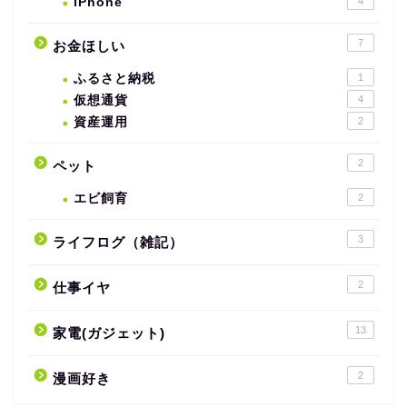
iPhone
4
7
お金ほしい
ふるさと納税
1
仮想通貨
4
資産運用
2
2
ペット
エビ飼育
2
3
ライフログ（雑記）
2
仕事イヤ
13
家電(ガジェット)
2
漫画好き