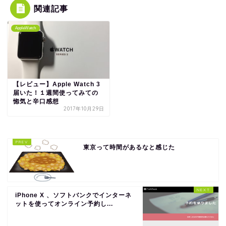
関連記事
AppleWatch
【レビュー】Apple Watch 3
届いた！１週間使ってみての
惚気と辛口感想
2017年10月29日
東京って時間があるなと感じた
iPhone X 、ソフトバンクでインターネ
ットを使ってオンライン予約し...