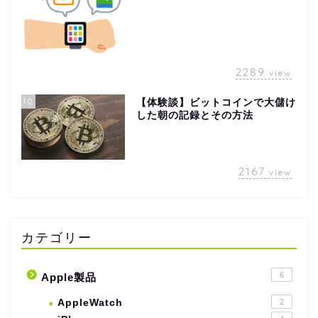
2289
view
10
【体験談】ビットコインで大儲け
した朝の記録とその方法
2167
view
カテゴリー
6
Apple製品
AppleWatch
2