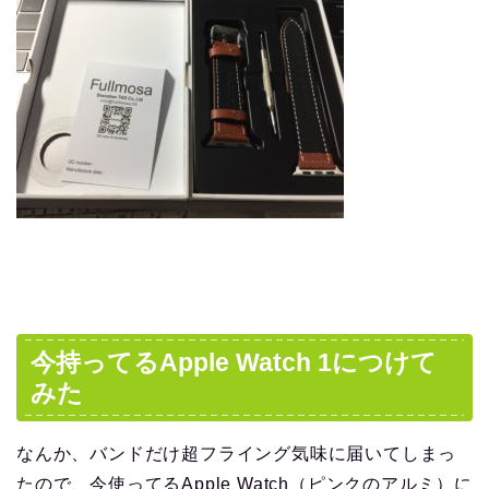
今持ってるApple Watch 1につけて
みた
なんか、バンドだけ超フライング気味に届いてしまっ
たので、今使ってるApple Watch（ピンクのアルミ）に